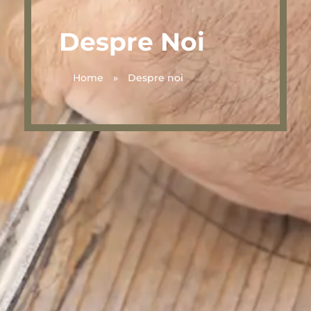
Despre Noi
Home
»
Despre noi