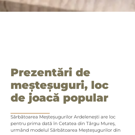
Prezentări de
meșteșuguri, loc
de joacă popular
Sărbătoarea Meșteșugurilor Ardelenești are loc
pentru prima dată în Cetatea din Târgu Mureș,
urmând modelul Sărbătoarea Meșteșugurilor din