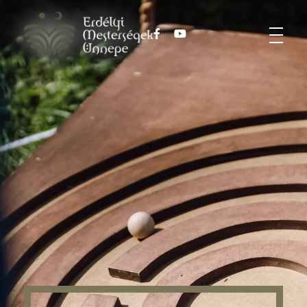
Harmadik Erdélyi Mesterségek Ünnepe