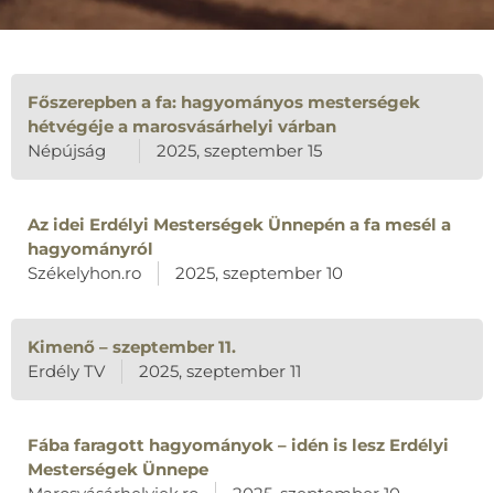
Főszerepben a fa: hagyományos mesterségek
hétvégéje a marosvásárhelyi várban
Népújság
2025, szeptember 15
Az idei Erdélyi Mesterségek Ünnepén a fa mesél a
hagyományról
Székelyhon.ro
2025, szeptember 10
Kimenő – szeptember 11.
Erdély TV
2025, szeptember 11
Fába faragott hagyományok – idén is lesz Erdélyi
Mesterségek Ünnepe
Marosvásárhelyiek.ro
2025, szeptember 10