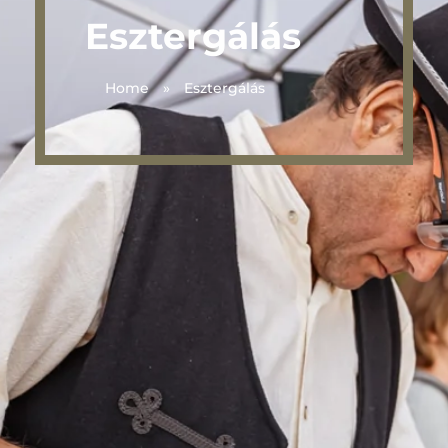
Esztergálás
Home
»
Esztergálás